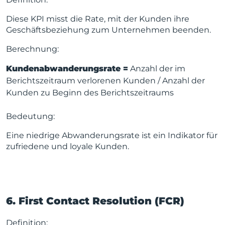
Diese KPI misst die Rate, mit der Kunden ihre
Geschäftsbeziehung zum Unternehmen beenden.
Berechnung:
Kundenabwanderungsrate =
Anzahl der im
Berichtszeitraum verlorenen Kunden / Anzahl der
Kunden zu Beginn des Berichtszeitraums
Bedeutung:
Eine niedrige Abwanderungsrate ist ein Indikator für
zufriedene und loyale Kunden.
6. First Contact Resolution (FCR)
Definition: