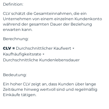
Definition:
CLV schätzt die Gesamteinnahmen, die ein
Unternehmen von einem einzelnen Kundenkonto
während der gesamten Dauer der Beziehung
erwarten kann.
Berechnung:
CLV =
Durchschnittlicher Kaufwert ×
Kaufhäufigkeitsrate ×
Durchschnittliche Kundenlebensdauer
Bedeutung:
Ein hoher CLV zeigt an, dass Kunden über lange
Zeiträume hinweg wertvoll sind und regelmäßig
Einkäufe tätigen.