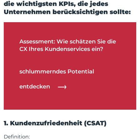
die wichtigsten KPIs, die jedes
Unternehmen berücksichtigen sollte:
Assessment: Wie schätzen Sie die
CX Ihres Kundenservices ein?
schlummerndes Potential
entdecken
1. Kundenzufriedenheit (CSAT)
Definition: