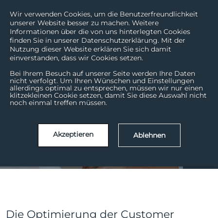
Wir verwenden Cookies, um die Benutzerfreundlichkeit
unserer Website besser zu machen. Weitere
Informationen über die von uns hinterlegten Cookies
finden Sie in unserer Datenschutzerklärung. Mit der
Nutzung dieser Website erklären Sie sich damit
einverstanden, dass wir Cookies setzen.
Schlüssel-KPIs zur
Bei Ihrem Besuch auf unserer Seite werden Ihre Daten
nicht verfolgt. Um Ihren Wünschen und Einstellungen
allerdings optimal zu entsprechen, müssen wir nur einen
Optimierung der
klitzekleinen Cookie setzen, damit Sie diese Auswahl nicht
noch einmal treffen müssen.
Customer Experience
(CXM)
Akzeptieren
Ablehnen
Okt. | 24
24
Die Optimierung der Customer