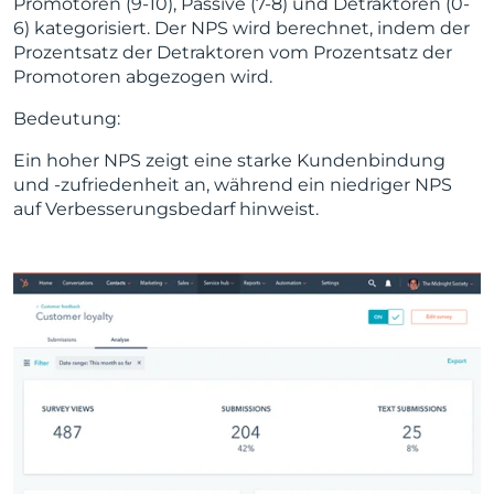
Promotoren (9-10), Passive (7-8) und Detraktoren (0-
6) kategorisiert. Der NPS wird berechnet, indem der
Prozentsatz der Detraktoren vom Prozentsatz der
Promotoren abgezogen wird.
Bedeutung:
Ein hoher NPS zeigt eine starke Kundenbindung
und -zufriedenheit an, während ein niedriger NPS
auf Verbesserungsbedarf hinweist.