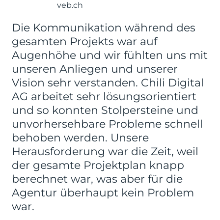
veb.ch
Die Kommunikation während des
gesamten Projekts war auf
Augenhöhe und wir fühlten uns mit
unseren Anliegen und unserer
Vision sehr verstanden. Chili Digital
AG arbeitet sehr lösungsorientiert
und so konnten Stolpersteine und
unvorhersehbare Probleme schnell
behoben werden. Unsere
Herausforderung war die Zeit, weil
der gesamte Projektplan knapp
berechnet war, was aber für die
Agentur überhaupt kein Problem
war.