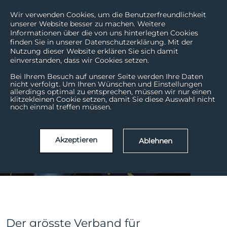
Wir verwenden Cookies, um die Benutzerfreundlichkeit
unserer Website besser zu machen. Weitere
Informationen über die von uns hinterlegten Cookies
finden Sie in unserer Datenschutzerklärung. Mit der
Nutzung dieser Website erklären Sie sich damit
einverstanden, dass wir Cookies setzen.
Bei Ihrem Besuch auf unserer Seite werden Ihre Daten
nicht verfolgt. Um Ihren Wünschen und Einstellungen
veb.ch - grenzenlose
allerdings optimal zu entsprechen, müssen wir nur einen
klitzekleinen Cookie setzen, damit Sie diese Auswahl nicht
Vielfalt mit neuer
noch einmal treffen müssen.
Website
Akzeptieren
Ablehnen
Juni | 22
16
Der grösste Verband für