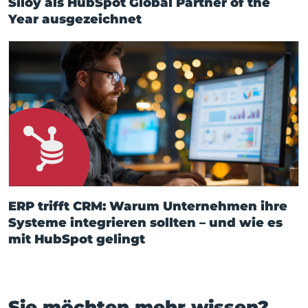
Siloy als HubSpot Global Partner of the
Year ausgezeichnet
ERP trifft CRM: Warum Unternehmen ihre
Systeme integrieren sollten – und wie es
mit HubSpot gelingt
Sie möchten mehr wissen?