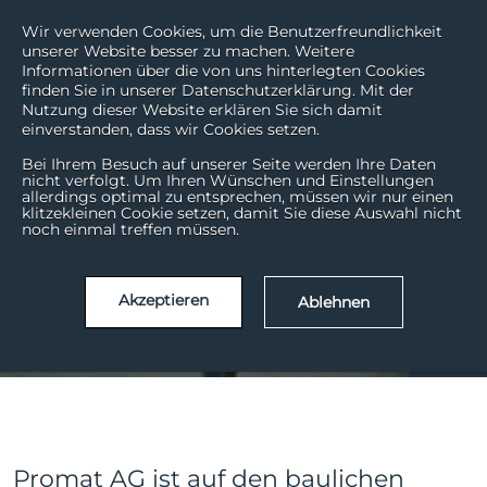
Wir verwenden Cookies, um die Benutzerfreundlichkeit
unserer Website besser zu machen. Weitere
Informationen über die von uns hinterlegten Cookies
finden Sie in unserer Datenschutzerklärung. Mit der
Nutzung dieser Website erklären Sie sich damit
einverstanden, dass wir Cookies setzen.
Bei Ihrem Besuch auf unserer Seite werden Ihre Daten
nicht verfolgt. Um Ihren Wünschen und Einstellungen
Promat AG -
allerdings optimal zu entsprechen, müssen wir nur einen
klitzekleinen Cookie setzen, damit Sie diese Auswahl nicht
Brandschutz goes
noch einmal treffen müssen.
digital
Akzeptieren
Ablehnen
Aug. | 21
11
Promat AG ist auf den baulichen