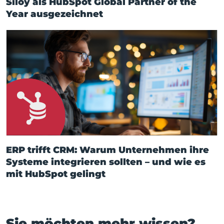
Siloy als HubSpot Global Partner of the
Year ausgezeichnet
ERP trifft CRM: Warum Unternehmen ihre
Systeme integrieren sollten – und wie es
mit HubSpot gelingt
Sie möchten mehr wissen?