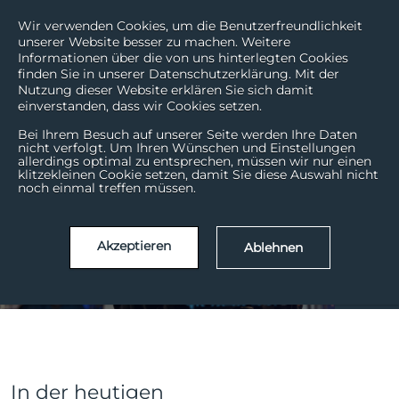
Wir verwenden Cookies, um die Benutzerfreundlichkeit
unserer Website besser zu machen. Weitere
Informationen über die von uns hinterlegten Cookies
finden Sie in unserer Datenschutzerklärung. Mit der
Nutzung dieser Website erklären Sie sich damit
einverstanden, dass wir Cookies setzen.
Erfolgsstrategien in der
Bei Ihrem Besuch auf unserer Seite werden Ihre Daten
nicht verfolgt. Um Ihren Wünschen und Einstellungen
allerdings optimal zu entsprechen, müssen wir nur einen
Customer Experience:
klitzekleinen Cookie setzen, damit Sie diese Auswahl nicht
noch einmal treffen müssen.
Die 10
Schlüsselfaktoren
Akzeptieren
Ablehnen
Okt. | 24
22
In der heutigen