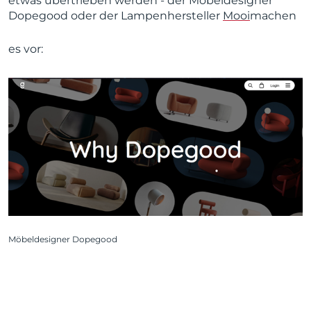
etwas übertrieben werden - der Möbeldesigner
Dopegood oder der Lampenhersteller
Mooi
machen
es vor:
Möbeldesigner Dopegood