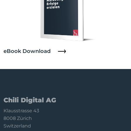
eBook Download
Chili Digital AG
Klausstrasse 43
8008 Zürich
Switzerland