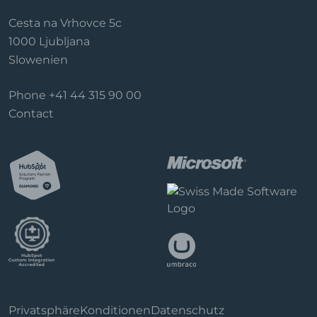
Cesta na Vrhovce 5c
1000 Ljubljana
Slowenien
Phone
+41 44 315 90 00
Contact
Privatsphäre
Konditionen
Datenschutz