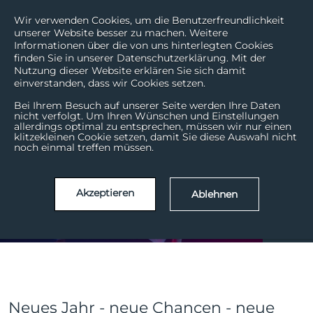
Wir verwenden Cookies, um die Benutzerfreundlichkeit
unserer Website besser zu machen. Weitere
Informationen über die von uns hinterlegten Cookies
finden Sie in unserer Datenschutzerklärung. Mit der
Nutzung dieser Website erklären Sie sich damit
einverstanden, dass wir Cookies setzen.
Bei Ihrem Besuch auf unserer Seite werden Ihre Daten
nicht verfolgt. Um Ihren Wünschen und Einstellungen
allerdings optimal zu entsprechen, müssen wir nur einen
Diese Design Trends
klitzekleinen Cookie setzen, damit Sie diese Auswahl nicht
noch einmal treffen müssen.
sind 2023 angesagt
Akzeptieren
Ablehnen
Feb. | 23
08
Neues Jahr - neue Chancen - neue