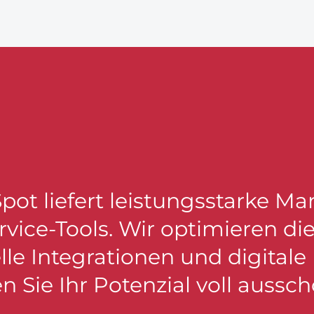
t liefert leistungsstarke Mar
vice-Tools. Wir optimieren di
lle Integrationen und digitale
 Sie Ihr Potenzial voll aussc