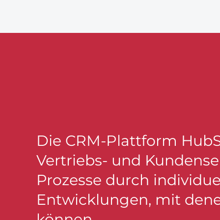
Die CRM-Plattform HubSpo
Vertriebs- und Kundenser
Prozesse durch individue
Entwicklungen, mit denen
können.