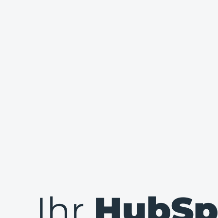
Ihr
HubSp