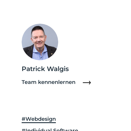
Patrick Walgis
Team kennenlernen
#Webdesign
#Individual Software