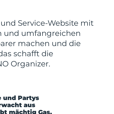
und Service-Website mit
gn und umfangreichen
barer machen und die
as schafft die
NO Organizer.
 und Partys
erwacht aus
bt mächtig Gas.