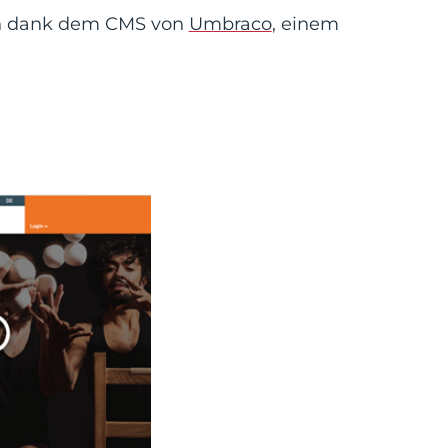
ach dank dem CMS von
Umbraco
, einem