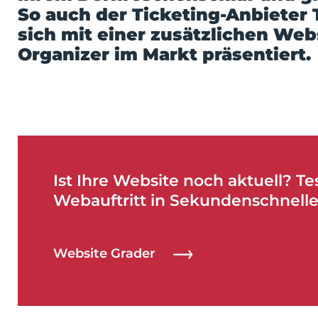
So auch der Ticketing-Anbieter 
sich mit einer zusätzlichen We
Organizer im Markt präsentiert.
Ist Ihre Website noch aktuell? Te
Webauftritt in Sekundenschnelle
Website Grader