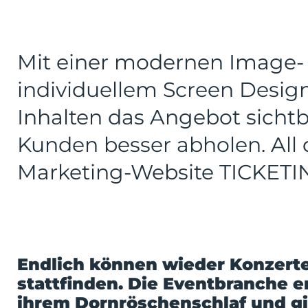
Mit einer modernen Image- 
individuellem Screen Desi
Inhalten das Angebot sicht
Kunden besser abholen. All d
Marketing-Website TICKETI
Endlich können wieder Konzerte
stattfinden. Die Eventbranche 
ihrem Dornröschenschlaf und gi