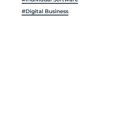
#Digital Business