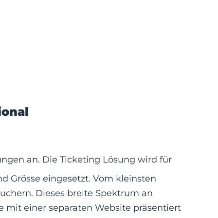
ional
tungen an. Die Ticketing Lösung wird für
nd Grösse eingesetzt. Vom kleinsten
uchern. Dieses breite Spektrum an
e mit einer separaten Website präsentiert