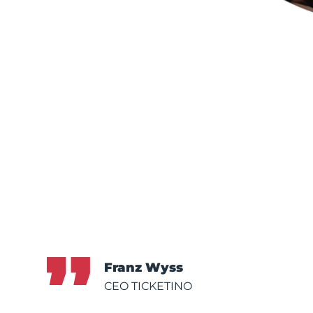
Franz Wyss
CEO TICKETINO