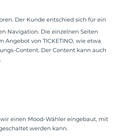
ren. Der Kunde entschied sich für ein
en Navigation. Die einzelnen Seiten
um Angebot von TICKETINO, wie etwa
lungs-Content. Der Content kann auch
.
wir einen Mood-Wähler eingebaut, mit
geschaltet werden kann.