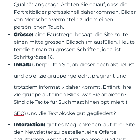
Qualität angesagt. Achten Sie darauf, dass die
Portraitbilder professionell daherkommen. Bilder
von Menschen vermitteln zudem einen
persönlichen Touch.
Grösse:
eine Faustregel besagt: die Site sollte
einen mittelgrossen Bildschirm ausfüllen. Heute
tendiert man zu grossen Schriften, ideal ist
Schriftgrösse 16.
Inhalt:
überprüfen Sie, ob dieser noch aktuell ist
und ob er zielgruppengerecht,
prägnant
und
trotzdem informativ daher kommt. Erfährt Ihre
Zielgruppe auf einen Blick, was Sie anbieten?
Sind die Texte für Suchmaschinen optimiert (
SEO
) und die Textblöcke gut gegliedert?
Interaktion:
gibt es Möglichkeiten, auf Ihrer Site
den Newsletter zu bestellen, eine Offerte
anzufordern, Kontakt aufzunehmen und sich