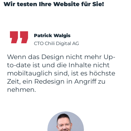
Wir testen Ihre Website für Sie!
Patrick Walgis
CTO Chili Digital AG
Wenn das Design nicht mehr Up-
to-date ist und die Inhalte nicht
mobiltauglich sind, ist es höchste
Zeit, ein Redesign in Angriff zu
nehmen.