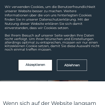
Wir verwenden Cookies, um die Benutzerfreundlichkeit
unserer Website besser zu machen. Weitere
Informationen über die von uns hinterlegten Cookies
finden Sie in unserer Datenschutzerklärung. Mit der
Nutzung dieser Website erklären Sie sich damit
einverstanden, dass wir Cookies setzen.
Bei Ihrem Besuch auf unserer Seite werden Ihre Daten
nicht verfolgt. Um Ihren Wünschen und Einstellungen
allerdings optimal zu entsprechen, müssen wir nur einen
Ist Ihre Website noch
klitzekleinen Cookie setzen, damit Sie diese Auswahl nicht
noch einmal treffen müssen.
fit?
Akzeptieren
Ablehnen
Okt. | 20
08
Wenn sich auf der Website langsam