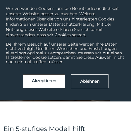
Wir verwenden Cookies, um die Benutzerfreundlichkeit
unserer Website besser zu machen. Weitere
Informationen über die von uns hinterlegten Cookies
finden Sie in unserer Datenschutzerklärung. Mit der
Nutzung dieser Website erklären Sie sich damit
einverstanden, dass wir Cookies setzen.
Bei Ihrem Besuch auf unserer Seite werden Ihre Daten
nicht verfolgt. Um Ihren Wünschen und Einstellungen
In 5 Schritten zu
allerdings optimal zu entsprechen, müssen wir nur einen
klitzekleinen Cookie setzen, damit Sie diese Auswahl nicht
erfolgreicher Customer
noch einmal treffen müssen.
Experience
Akzeptieren
Ablehnen
Nov. | 24
01
Ein 5-stufiges Modell hilft