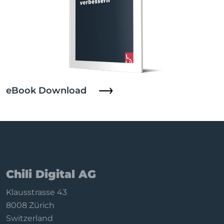
eBook Download
Chili Digital AG
Klausstrasse 43
8008 Zürich
Switzerland