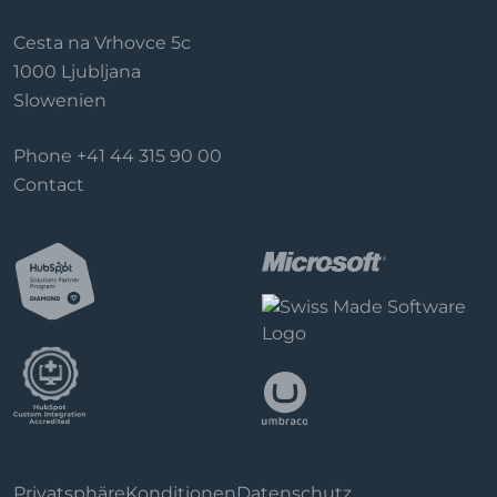
Cesta na Vrhovce 5c
1000 Ljubljana
Slowenien
Phone
+41 44 315 90 00
Contact
Privatsphäre
Konditionen
Datenschutz