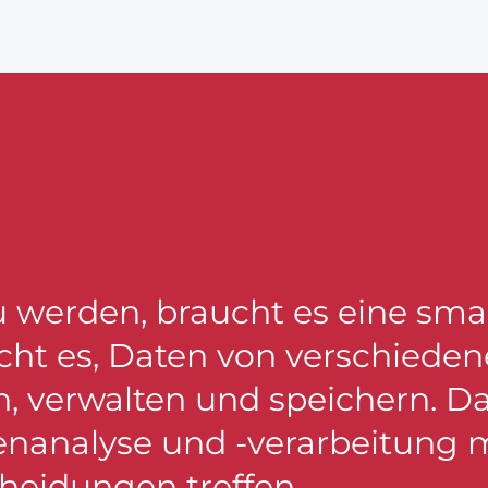
u werden, braucht es eine sma
cht es, Daten von verschiede
n, verwalten und speichern. D
tenanalyse und -verarbeitung 
heidungen treffen.