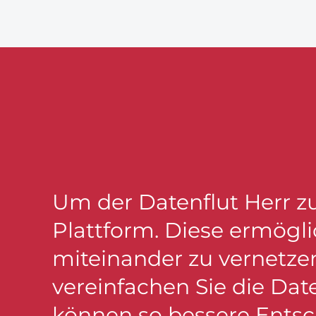
Um der Datenflut Herr z
Plattform. Diese ermögli
miteinander zu vernetze
vereinfachen Sie die Da
können so bessere Entsc