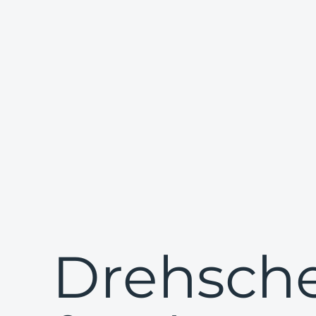
Drehsch