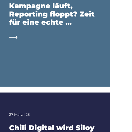
Kampagne läuft,
Reporting floppt? Zeit
für eine echte ...
27 März | 25
Chili Digital wird Siloy