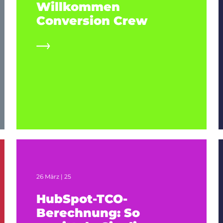
Willkommen
Conversion Crew
26 März | 25
HubSpot-TCO-
Berechnung: So