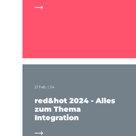
21 Feb. | 24
red&hot 2024 - Alles
zum Thema
Integration