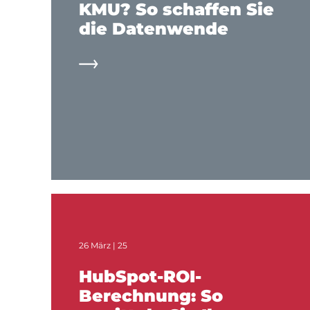
KMU? So schaffen Sie
die Datenwende
26 März | 25
HubSpot-ROI-
Berechnung: So