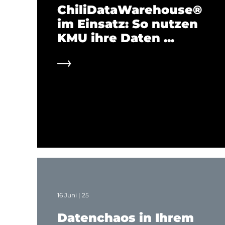
ChiliDataWarehouse®
im Einsatz: So nutzen
KMU ihre Daten ...
16 Juni | 25
Datenchaos in Ihrem