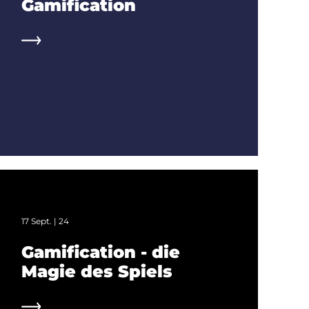
Gamification
17 Sept. | 24
Gamification - die
Magie des Spiels