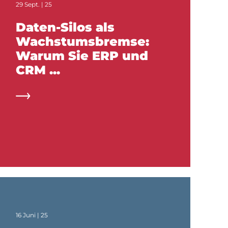
29 Sept. | 25
Daten-Silos als
Wachstumsbremse:
Warum Sie ERP und
CRM ...
16 Juni | 25