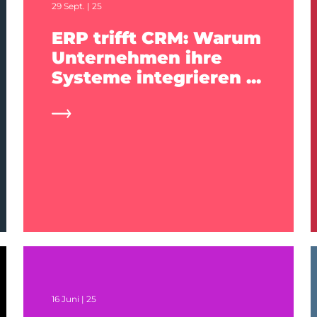
29 Sept. | 25
ERP trifft CRM: Warum
Unternehmen ihre
Systeme integrieren ...
16 Juni | 25