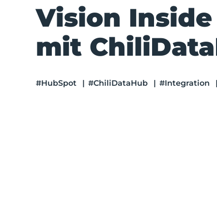
Vision Inside
mit ChiliDat
#HubSpot
|
#ChiliDataHub
|
#Integration