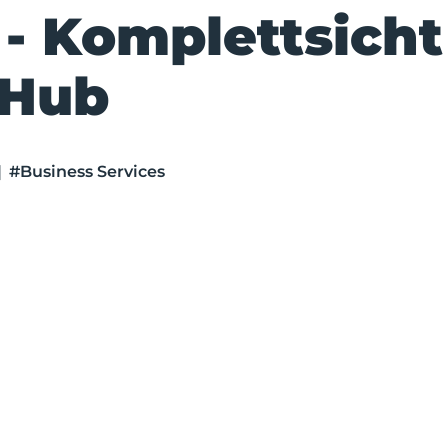
 - Komplettsicht
aHub
|
#Business Services