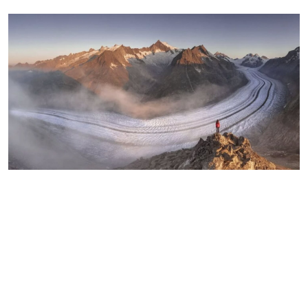
Aletsch Arena - überzeugende
Business-Rundumlösung