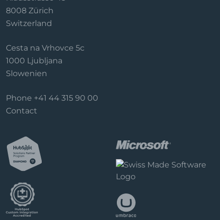
8008 Zürich
Switzerland
Cesta na Vrhovce 5c
1000 Ljubljana
Slowenien
Phone
+41 44 315 90 00
Contact