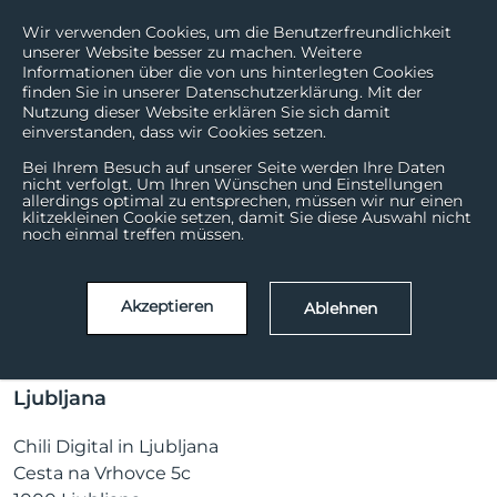
Wir verwenden Cookies, um die Benutzerfreundlichkeit
unserer Website besser zu machen. Weitere
Informationen über die von uns hinterlegten Cookies
finden Sie in unserer Datenschutzerklärung. Mit der
Nutzung dieser Website erklären Sie sich damit
einverstanden, dass wir Cookies setzen.
Impressum & Datenschutz
Bei Ihrem Besuch auf unserer Seite werden Ihre Daten
nicht verfolgt. Um Ihren Wünschen und Einstellungen
allerdings optimal zu entsprechen, müssen wir nur einen
klitzekleinen Cookie setzen, damit Sie diese Auswahl nicht
Zürich
noch einmal treffen müssen.
Chili Digital AG
Klausstrasse 43
Akzeptieren
Ablehnen
CH-8008 Zürich
Switzerland
Ljubljana
Chili Digital in Ljubljana
Cesta na Vrhovce 5c